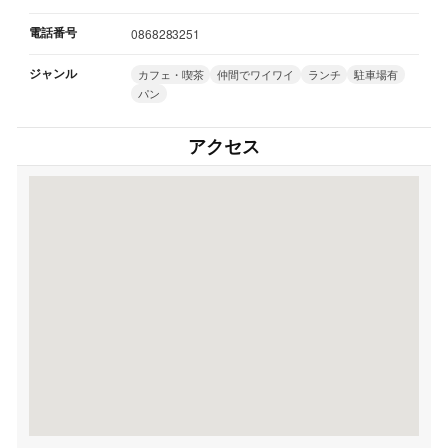
電話番号
0868283251
ジャンル
カフェ・喫茶
仲間でワイワイ
ランチ
駐車場有
パン
アクセス