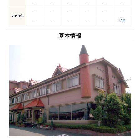
–
–
–
–
–
–
–
–
–
–
–
–
2013年
–
–
–
–
–
12月
基本情報