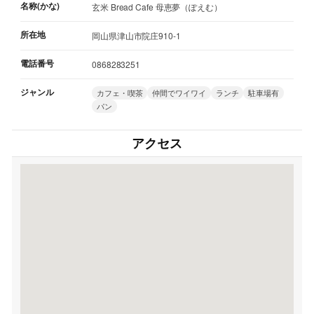
名称(かな)
玄米 Bread Cafe 母恵夢（ぽえむ）
所在地
岡山県津山市院庄910-1
電話番号
0868283251
ジャンル
カフェ・喫茶
仲間でワイワイ
ランチ
駐車場有
パン
アクセス