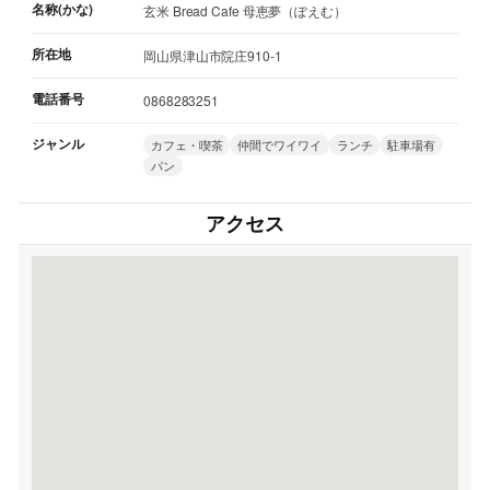
名称(かな)
玄米 Bread Cafe 母恵夢（ぽえむ）
所在地
岡山県津山市院庄910-1
電話番号
0868283251
ジャンル
カフェ・喫茶
仲間でワイワイ
ランチ
駐車場有
パン
アクセス