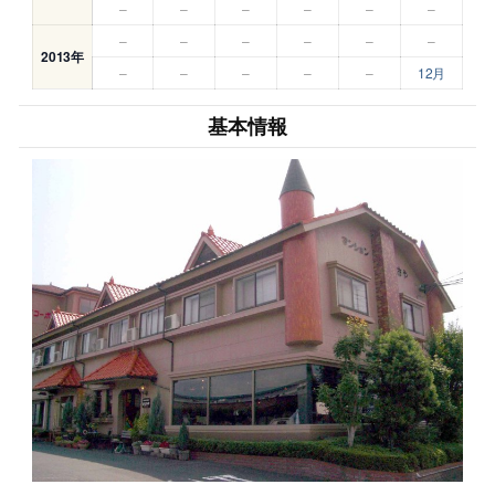
–
–
–
–
–
–
–
–
–
–
–
–
2013年
–
–
–
–
–
12月
基本情報