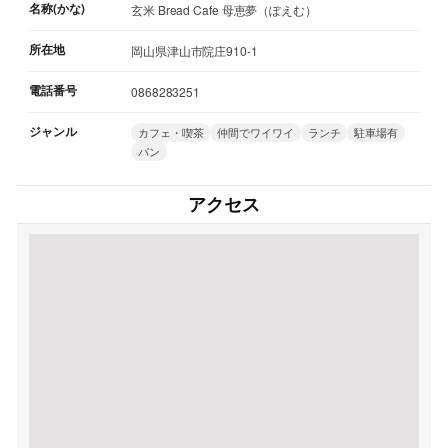
名称(かな)
玄米 Bread Cafe 母恵夢（ぽえむ）
所在地
岡山県津山市院庄910-1
電話番号
0868283251
ジャンル
カフェ・喫茶
仲間でワイワイ
ランチ
駐車場有
パン
アクセス