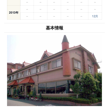
–
–
–
–
–
–
–
–
–
–
–
–
2013年
–
–
–
–
–
12月
基本情報