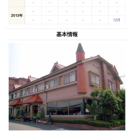
–
–
–
–
–
–
–
–
–
–
–
–
2013年
–
–
–
–
–
12月
基本情報