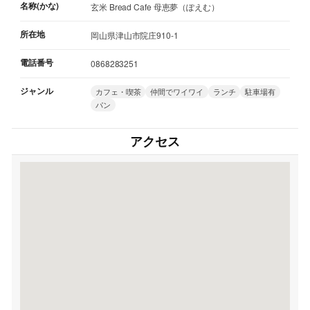
名称(かな)
玄米 Bread Cafe 母恵夢（ぽえむ）
所在地
岡山県津山市院庄910-1
電話番号
0868283251
ジャンル
カフェ・喫茶
仲間でワイワイ
ランチ
駐車場有
パン
アクセス