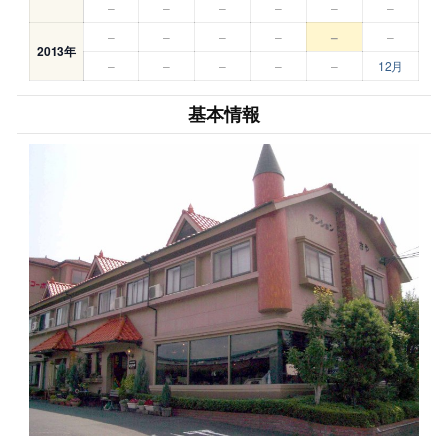
–
–
–
–
–
–
–
–
–
–
–
–
2013年
–
–
–
–
–
12月
基本情報