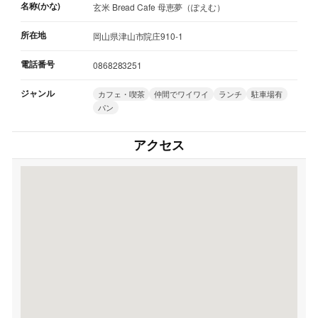
名称(かな)
玄米 Bread Cafe 母恵夢（ぽえむ）
所在地
岡山県津山市院庄910-1
電話番号
0868283251
ジャンル
カフェ・喫茶
仲間でワイワイ
ランチ
駐車場有
パン
アクセス