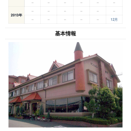
–
–
–
–
–
–
–
–
–
–
–
–
2013年
–
–
–
–
–
12月
基本情報