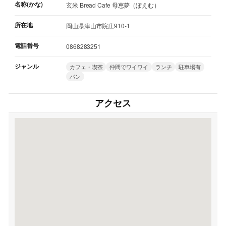
名称(かな)
玄米 Bread Cafe 母恵夢（ぽえむ）
所在地
岡山県津山市院庄910-1
電話番号
0868283251
ジャンル
カフェ・喫茶
仲間でワイワイ
ランチ
駐車場有
パン
アクセス