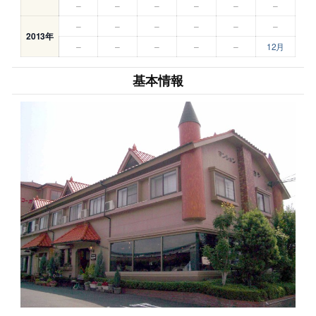
–
–
–
–
–
–
–
–
–
–
–
–
2013年
–
–
–
–
–
12月
基本情報