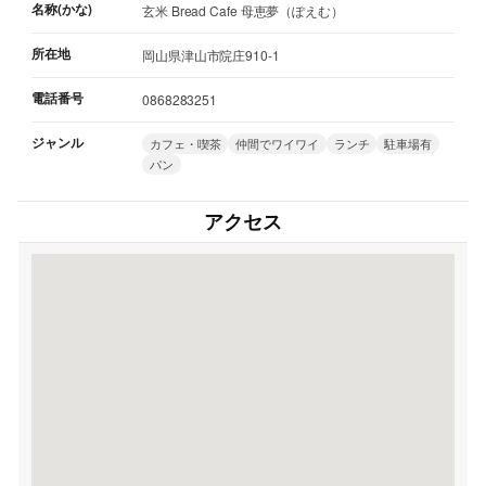
名称(かな)
玄米 Bread Cafe 母恵夢（ぽえむ）
所在地
岡山県津山市院庄910-1
電話番号
0868283251
ジャンル
カフェ・喫茶
仲間でワイワイ
ランチ
駐車場有
パン
アクセス