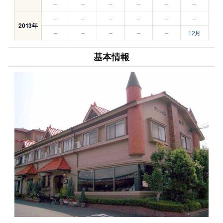
–
–
–
–
–
–
–
–
–
–
–
–
2013年
–
–
–
–
–
12月
基本情報