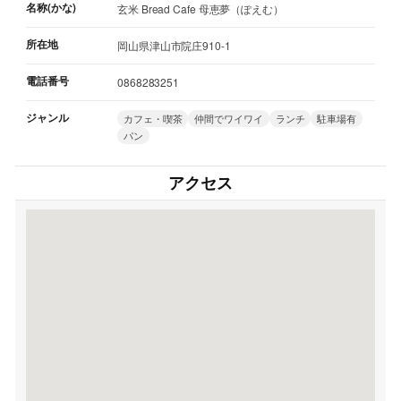
名称(かな)
玄米 Bread Cafe 母恵夢（ぽえむ）
所在地
岡山県津山市院庄910-1
電話番号
0868283251
ジャンル
カフェ・喫茶
仲間でワイワイ
ランチ
駐車場有
パン
アクセス