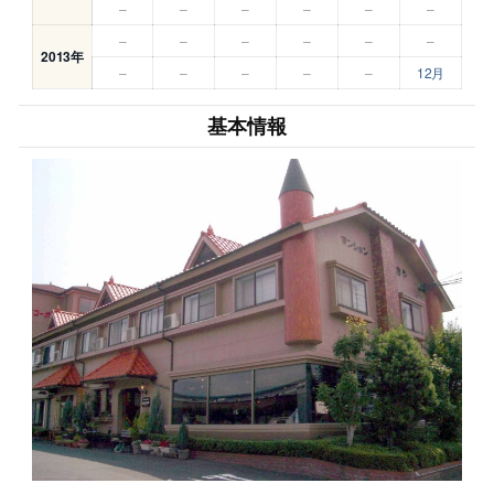
–
–
–
–
–
–
–
–
–
–
–
–
2013年
–
–
–
–
–
12月
基本情報