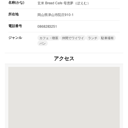
名称(かな)
玄米 Bread Cafe 母恵夢（ぽえむ）
所在地
岡山県津山市院庄910-1
電話番号
0868283251
ジャンル
カフェ・喫茶
仲間でワイワイ
ランチ
駐車場有
パン
アクセス