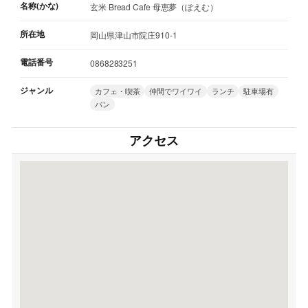
名称(かな)
玄米 Bread Cafe 母恵夢（ぽえむ）
所在地
岡山県津山市院庄910-1
電話番号
0868283251
ジャンル
カフェ・喫茶
仲間でワイワイ
ランチ
駐車場有
パン
アクセス