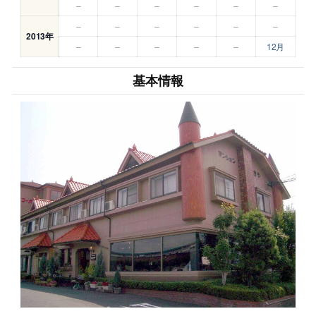
–
–
–
–
–
–
–
–
–
–
–
–
2013年
–
–
–
–
–
12月
基本情報